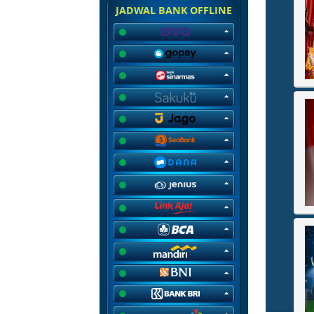
JADWAL BANK OFFLINE