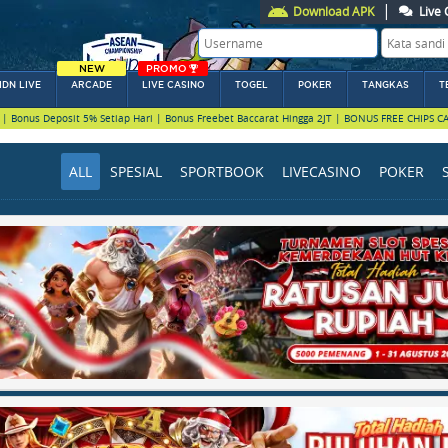
|
Download APK
Live 
NEW
PROMO
IDN LIVE
ARCADE
LIVE CASINO
TOGEL
POKER
TANGKAS
T
us Deposit 5% Setiap Hari | Bonus Freebet Baccarat Hingga 2JT | BONUS FREE CHIPS C
ALL
SPESIAL
SPORTBOOK
LIVECASINO
POKER