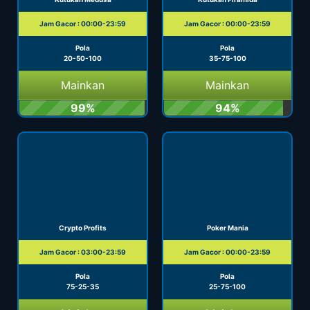
Jam Gacor : 00:00-23:59
Jam Gacor : 00:00-23:59
Pola
Pola
20-50-100
35-75-100
Mainkan
Mainkan
99%
94%
Crypto Profits
Poker Mania
Jam Gacor : 03:00-23:59
Jam Gacor : 00:00-23:59
Pola
Pola
75-25-35
25-75-100