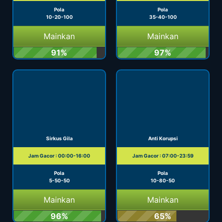
Pola
Pola
10-20-100
35-40-100
Mainkan
Mainkan
91%
97%
Sirkus Gila
Anti Korupsi
Jam Gacor : 00:00-16:00
Jam Gacor : 07:00-23:59
Pola
Pola
5-50-50
10-80-50
Mainkan
Mainkan
96%
65%