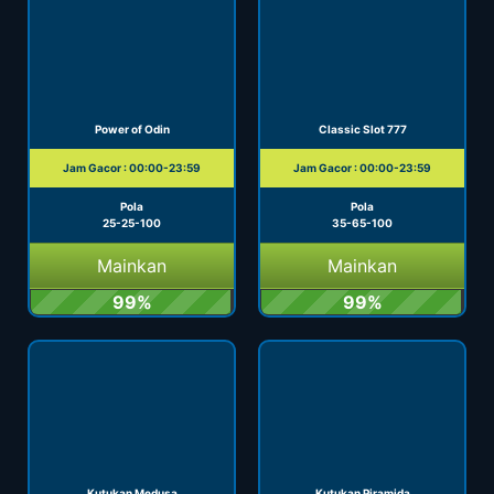
Power of Odin
Classic Slot 777
Jam Gacor : 00:00-23:59
Jam Gacor : 00:00-23:59
Pola
Pola
25-25-100
35-65-100
Mainkan
Mainkan
99%
99%
Kutukan Medusa
Kutukan Piramida