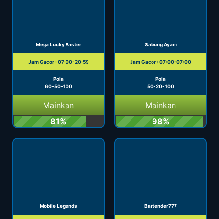
Mega Lucky Easter
Sabung Ayam
Jam Gacor : 07:00-20:59
Jam Gacor : 07:00-07:00
Pola
Pola
60-50-100
50-20-100
Mainkan
Mainkan
81%
98%
Mobile Legends
Bartender777