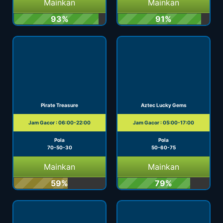
Mainkan
Mainkan
93%
91%
Pirate Treasure
Aztec Lucky Gems
Jam Gacor : 06:00-22:00
Jam Gacor : 05:00-17:00
Pola
Pola
70-50-30
50-60-75
Mainkan
Mainkan
59%
79%