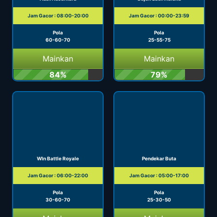
Jam Gacor : 08:00-20:00
Jam Gacor : 00:00-23:59
Pola
Pola
60-60-70
25-55-75
Mainkan
Mainkan
84%
79%
WIn Battle Royale
Pendekar Buta
Jam Gacor : 06:00-22:00
Jam Gacor : 05:00-17:00
Pola
Pola
30-60-70
25-30-50