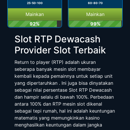
25-50-100
60-80-70
Mainkan
Mainkan
92%
99%
Slot RTP Dewacash
Provider Slot Terbaik
Return to player (RTP) adalah ukuran
seberapa banyak mesin slot membayar
kembali kepada pemainnya untuk setiap unit
yang dipertaruhkan . Ini juga bisa dinyatakan
sebagai nilai persentase Slot RTP Dewacash
dan hampir selalu di bawah 100%. Perbedaan
antara 100% dan RTP mesin slot dikenal
sebagai tepi rumah, hal ini adalah keuntungan
matematis yang memungkinkan kasino
menghasilkan keuntungan dalam jangka