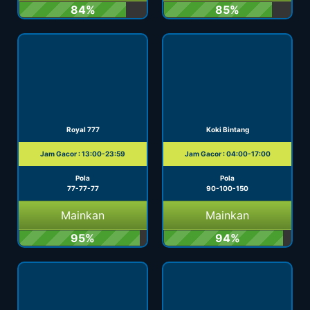
84%
85%
Royal 777
Koki Bintang
Jam Gacor : 13:00-23:59
Jam Gacor : 04:00-17:00
Pola
Pola
77-77-77
90-100-150
Mainkan
Mainkan
95%
94%