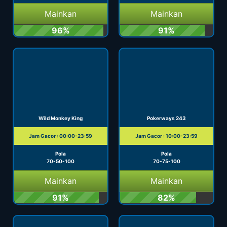
Mainkan
Mainkan
96%
91%
Wild Monkey King
Pokerways 243
Jam Gacor : 00:00-23:59
Jam Gacor : 10:00-23:59
Pola
Pola
70-50-100
70-75-100
Mainkan
Mainkan
91%
82%